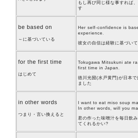
もし再び同じ様な事すれば
す
be based on
Her self-confidence is bas
experience.
～に基づいている
彼女の自信は経験に基づい
for the first time
Tokugawa Mitsukuni ate ra
first time in Japan.
はじめて
徳川光圀(水戸黄門)が日本
ました
in other words
I want to eat miso soup m
In other words, will you m
つまり・言い換えると
君の作った味噌汁を毎日飲
てくれるかい?