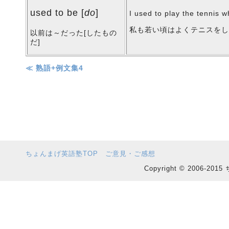
used to be [
do
]
I used to play the tennis 
私も若い頃はよくテニスを
以前は～だった[したもの
だ]
≪ 熟語+例文集4
ちょんまげ英語塾TOP
ご意見・ご感想
Copyright © 2006-201