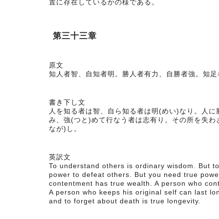
置に存在しているかの様である。
第三十三章
原文
知人者智、自知者明。勝人者有力、自勝者強。知足
書き下し文
人を知る者は智、自ら知る者は明(めい)なり。人
み、強(つと)めて行なう者は志有り。その所を失わ
なが)し。
英訳文
To understand others is ordinary wisdom. But t
power to defeat others. But you need true powe
contentment has true wealth. A person who cont
A person who keeps his original self can last lo
and to forget about death is true longevity.