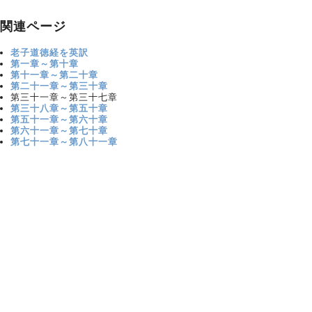
関連ページ
老子道徳経を英訳
第一章～第十章
第十一章～第二十章
第二十一章～第三十章
第三十一章～第三十七章
第三十八章～第五十章
第五十一章～第六十章
第六十一章～第七十章
第七十一章～第八十一章