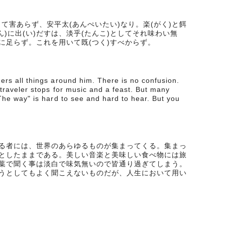
きて害あらず、安平太(あんぺいたい)なり。楽(がく)と餌
げん)に出(い)だすは、淡乎(たんこ)としてそれ味わい無
に足らず。これを用いて既(つく)すべからず。
ers all things around him. There is no confusion.
 traveler stops for music and a feast. But many
"The way" is hard to see and hard to hear. But you
る者には、世界のあらゆるものが集まってくる。集まっ
としたままである。美しい音楽と美味しい食べ物には旅
葉で聞く事は淡白で味気無いので皆通り過ぎてしまう。
うとしてもよく聞こえないものだが、人生において用い