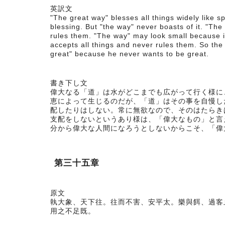
英訳文
"The great way" blesses all things widely like sp
blessing. But "the way" never boasts of it. "The
rules them. "The way" may look small because it 
accepts all things and never rules them. So the
great" because he never wants to be great.
書き下し文
偉大なる「道」は水がどこまでも広がって行く様に
恵によって生じるのだが、「道」はその事を自慢し
配したりはしない。常に無欲なので、そのはたらき
支配をしないというあり様は、「偉大なもの」と言
分から偉大な人間になろうとしないからこそ、「偉
第三十五章
原文
執大象、天下往。往而不害、安平太。樂與餌、過客
用之不足既。