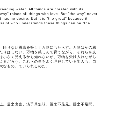
reading water. All things are created with its
 way" raises all things with love. But "the way" never
has no desire. But it is "the great" because it
 saint who understands these things can be "the
、限りない恩恵を等しく万物にもたらす。万物はその恩
たりはしない。万物を慈しんで育てながら、それらを支
は小さく見えるかも知れないが、万物を受け入れながら
えるだろう。これらの事をよく理解している聖人も、自
大なもの」でいられるのだ。
止。道之出言、淡乎其無味。視之不足見。聽之不足聞。