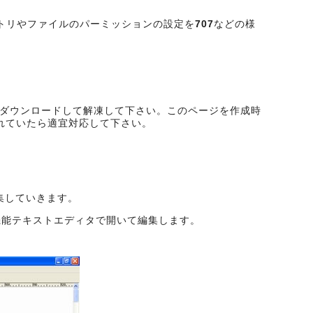
クトリやファイルのパーミッションの設定を
707
などの様
ルをダウンロードして解凍して下さい。このページを作成時
されていたら適宜対応して下さい。
集していきます。
高機能テキストエディタで開いて編集します。