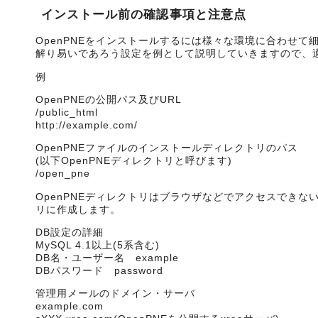
インストール前の確認事項と注意点
OpenPNEをインストールするには様々な環境に合わせ
解り易いであろう設定を例として説明していきますので、
例
OpenPNEの公開パス及びURL
/public_html
http://example.com/
OpenPNEファイルのインストールディレクトリのパス
(以下OpenPNEディレクトリと呼びます)
/open_pne
OpenPNEディレクトリはブラウザなどでアクセスできないよう
リに作成します。
DB設定の詳細
MySQL 4.1以上(5系含む)
DB名・ユーザー名 example
DBパスワード password
管理用メールのドメイン・サーバ
example.com