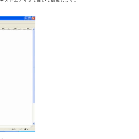
キストエディタで開いて編集します。
い。