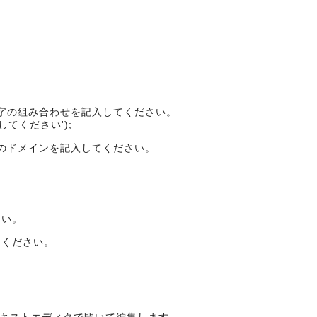
字の組み合わせを記入してください。
入してください');
のドメインを記入してください。
さい。
てください。