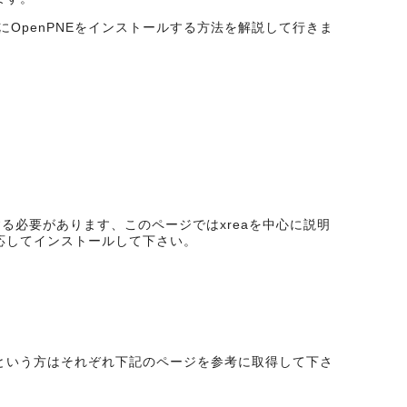
erにOpenPNEをインストールする方法を解説して行きま
する必要があります、このページではxreaを中心に説明
応してインストールして下さい。
という方はそれぞれ下記のページを参考に取得して下さ