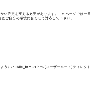
て細かい設定を変える必要があります。このページでは一番
適宜ご自分の環境に合わせて対応して下さい。
に/public_htmlの上の/(ユーザールート)ディレクト